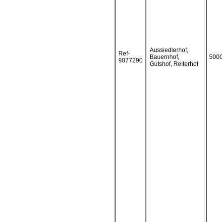
Aussiedlerhof,
Ref-
Bauernhof,
500
9077290
Gutshof, Reiterhof