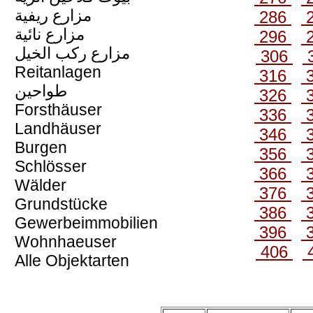
مزارع ريفية
286
مزارع نائية
296
مزارع ركب الخيل
306
Reitanlagen
316
طواحين
326
Forsthäuser
336
Landhäuser
346
Burgen
356
Schlösser
366
Wälder
376
Grundstücke
386
Gewerbeimmobilien
396
Wohnhaeuser
406
Alle Objektarten