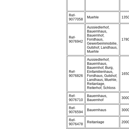
Ref-
Muehle
135
9077058
Aussiedlerhof,
Bauernhaus,
Bauernhof,
Ref-
Forsthaus,
178
9076942
Gewerbeimmobilie,
Gutshof, Landhaus,
Muehle
Aussiedlerhof,
Bauernhaus,
Bauernhof, Burg,
Ref-
Einfamilienhaus,
165
9076826
Forsthaus, Gutshof,
Landhaus, Muehle,
Reitanlage,
Reiterhof, Schloss
Ref-
Bauernhaus,
300
9076710
Bauernhof
Ref-
Bauernhaus
300
9076594
Ref-
Reitanlage
200
9076478