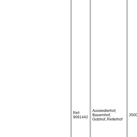
Aussiedlerhof,
Ref-
Bauernhof,
350
9091442
Gutshof, Reiterhof