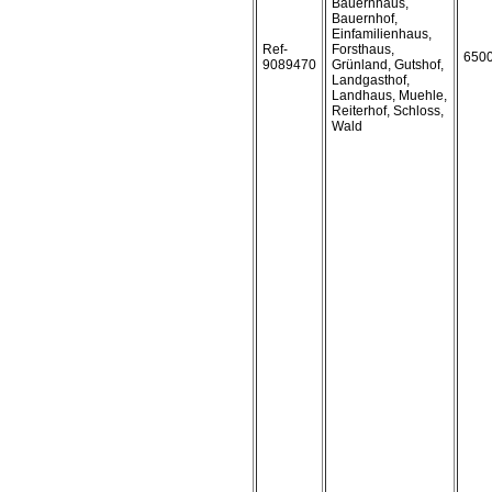
Bauernhaus,
Bauernhof,
Einfamilienhaus,
Ref-
Forsthaus,
650
9089470
Grünland, Gutshof,
Landgasthof,
Landhaus, Muehle,
Reiterhof, Schloss,
Wald