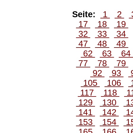
Seite:
1
2
17
18
19
32
33
34
47
48
49
62
63
64
77
78
79
92
93
105
106
117
118
1
129
130
1
141
142
1
153
154
1
165
166
1