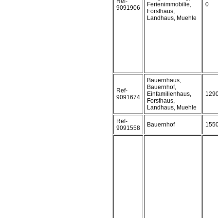
Ref-
Ferienimmobilie,
0
9091906
Forsthaus,
Landhaus, Muehle
Bauernhaus,
Bauernhof,
Ref-
Einfamilienhaus,
129
9091674
Forsthaus,
Landhaus, Muehle
Ref-
Bauernhof
155
9091558