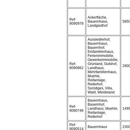
Ackerfläche,
Ref-
Bauernhaus,
585
9090978
Landgasthof
Aussiedlerhof,
Bauernhaus,
Bauernhof,
Einfamilienhaus,
Ferienimmobilie,
Gewerbeimmobilie,
Ref-
Grünland, Gutshof,
290
9090862
Landhaus,
Mehrfamilienhaus,
Muehle,
Reitanlage,
Reiterhof,
Sonstiges, Villa,
Wald, Weideland
Bauernhaus,
Bauernhof,
Ref-
Landhaus, Muehle,
149
9090746
Reitanlage,
Reiterhof
Ref-
Bauernhaus
230
9090514