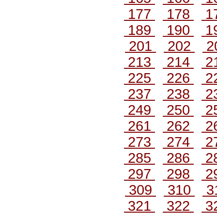
177
178
1
189
190
1
201
202
2
213
214
2
225
226
2
237
238
2
249
250
2
261
262
2
273
274
2
285
286
2
297
298
2
309
310
3
321
322
3