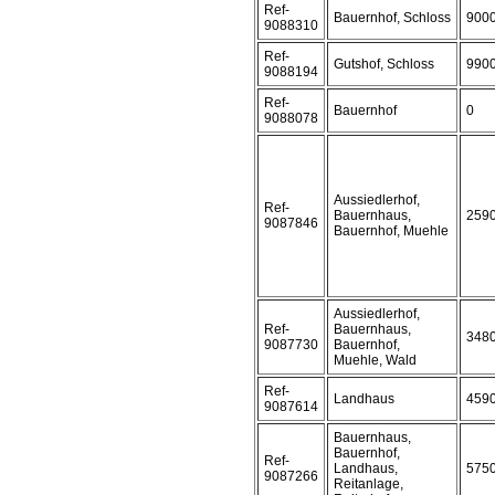
Ref-
Bauernhof, Schloss
900
9088310
Ref-
Gutshof, Schloss
990
9088194
Ref-
Bauernhof
0
9088078
Aussiedlerhof,
Ref-
Bauernhaus,
259
9087846
Bauernhof, Muehle
Aussiedlerhof,
Ref-
Bauernhaus,
348
9087730
Bauernhof,
Muehle, Wald
Ref-
Landhaus
459
9087614
Bauernhaus,
Bauernhof,
Ref-
Landhaus,
575
9087266
Reitanlage,