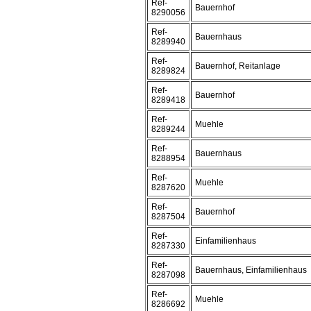
Ref-
Bauernhof
8290056
Ref-
Bauernhaus
8289940
Ref-
Bauernhof, Reitanlage
8289824
Ref-
Bauernhof
8289418
Ref-
Muehle
8289244
Ref-
Bauernhaus
8288954
Ref-
Muehle
8287620
Ref-
Bauernhof
8287504
Ref-
Einfamilienhaus
8287330
Ref-
Bauernhaus, Einfamilienhaus
8287098
Ref-
Muehle
8286692