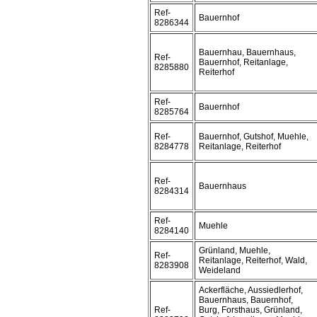
Ref-
Bauernhof
8286344
Bauernhau, Bauernhaus,
Ref-
Bauernhof, Reitanlage,
8285880
Reiterhof
Ref-
Bauernhof
8285764
Ref-
Bauernhof, Gutshof, Muehle,
8284778
Reitanlage, Reiterhof
Ref-
Bauernhaus
8284314
Ref-
Muehle
8284140
Grünland, Muehle,
Ref-
Reitanlage, Reiterhof, Wald,
8283908
Weideland
Ackerfläche, Aussiedlerhof,
Bauernhaus, Bauernhof,
Ref-
Burg, Forsthaus, Grünland,