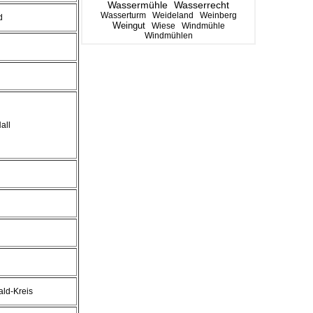
Wassermühle
Wasserrecht
Wasserturm
Weideland
Weinberg
d
Weingut
Wiese
Windmühle
Windmühlen
all
ld-Kreis