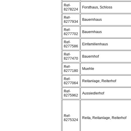
Ref-
Forsthaus, Schloss
8278224
Ref-
Bauernhaus
8277934
Ref-
Bauernhaus
8277702
Ref-
Einfamilienhaus
8277586
Ref-
Bauernhof
8277470
Ref-
Muehle
8277180
Ref-
Reitanlage, Reiterhof
8277064
Ref-
Aussiedlerhof
8275962
Ref-
Reita, Reitanlage, Reiterhof
8275324