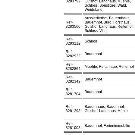
8283792
Gutshof, Landhaus, Muehle,
Schloss, Sonstiges, Wald,
Weideland
Aussiedlerhof, Bauernhaus,
Ref-
Bauernhof, Burg, Forsthaus,
8283560
Gutshof, Landhaus, Reiterhof,
Schloss, Villa
Ref-
Schloss
8283212
Ref-
Bauernhof
8282922
Ref-
Muehle, Reitanlage, Reiterhof
8282864
Ref-
Bauernhof
8282342
Ref-
Bauernhof
8281704
Ref-
Bauernhaus, Bauernhof,
8281298
Gutshof, Landhaus, Mühle
Ref-
Bauernhof, Ferienimmobilie
8281008