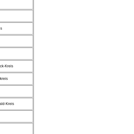
is
ck-Kreis
kreis
ld-Kreis