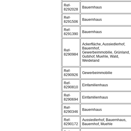
Ref-
Bauernhaus
8292028
Ref-
Bauernhaus
8291506
Ref-
Bauernhaus
8291390
Ackerfläche, Aussiedlerhof,
Bauernhof,
Ref-
Gewerbeimmobilie, Grünland,
8290984
Gutshof, Muehle, Wald,
Weideland
Ref-
Gewerbeimmobilie
8290926
Ref-
Einfamilienhaus
8290810
Ref-
Einfamilienhaus
8290694
Ref-
Bauernhaus
8290346
Ref-
Aussiedlerhof, Bauernhaus,
8290172
Bauernhof, Muehle