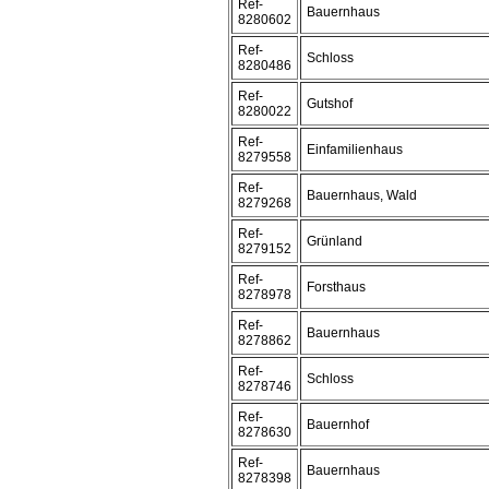
Ref-
Bauernhaus
8280602
Ref-
Schloss
8280486
Ref-
Gutshof
8280022
Ref-
Einfamilienhaus
8279558
Ref-
Bauernhaus, Wald
8279268
Ref-
Grünland
8279152
Ref-
Forsthaus
8278978
Ref-
Bauernhaus
8278862
Ref-
Schloss
8278746
Ref-
Bauernhof
8278630
Ref-
Bauernhaus
8278398