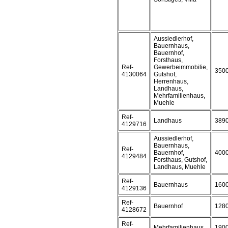
Aussiedlerhof,
Bauernhaus,
Bauernhof,
Forsthaus,
Ref-
Gewerbeimmobilie,
350
4130064
Gutshof,
Herrenhaus,
Landhaus,
Mehrfamilienhaus,
Muehle
Ref-
Landhaus
389
4129716
Aussiedlerhof,
Bauernhaus,
Ref-
Bauernhof,
400
4129484
Forsthaus, Gutshof,
Landhaus, Muehle
Ref-
Bauernhaus
160
4129136
Ref-
Bauernhof
128
4128672
Ref-
Mehrfamilienhaus
190