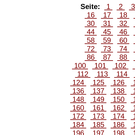
Seite:
1
2
16
17
18
30
31
32
44
45
46
58
59
60
72
73
74
86
87
88
100
101
102
112
113
114
124
125
126
136
137
138
148
149
150
160
161
162
172
173
174
184
185
186
196
197
198