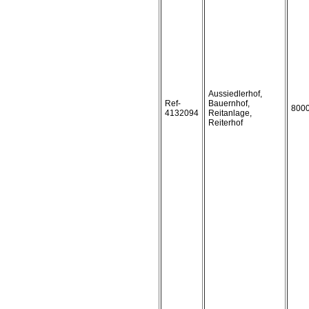
Aussiedlerhof,
Ref-
Bauernhof,
800
4132094
Reitanlage,
Reiterhof