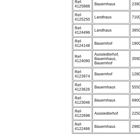
Ref-
Bauernhaus
239
4125888
Ref-
Landhaus
710
4125250
Ref-
Landhaus
395
4124496
Ref-
Bauernhof
190
4124148
Aussiedlerhof,
Ref-
Bauernhaus,
359
4124090
Bauernhof
Ref-
Bauernhof
128
4123974
Ref-
Bauernhaus
555
4123626
Ref-
Bauernhaus
690
4123046
Ref-
Aussiedlerhof
225
4122698
Ref-
Bauernhaus
298
4122466