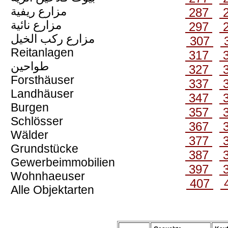
مزارع ريفية
287
مزارع نائية
297
مزارع ركب الخيل
307
Reitanlagen
317
طواحين
327
Forsthäuser
337
Landhäuser
347
Burgen
357
Schlösser
367
Wälder
377
Grundstücke
387
Gewerbeimmobilien
397
Wohnhaeuser
407
Alle Objektarten