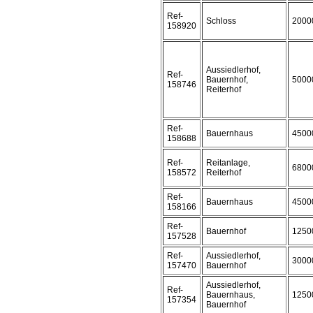
Ref-
Schloss
2000
158920
Aussiedlerhof,
Ref-
Bauernhof,
5000
158746
Reiterhof
Ref-
Bauernhaus
4500
158688
Ref-
Reitanlage,
6800
158572
Reiterhof
Ref-
Bauernhaus
4500
158166
Ref-
Bauernhof
1250
157528
Ref-
Aussiedlerhof,
3000
157470
Bauernhof
Aussiedlerhof,
Ref-
Bauernhaus,
1250
157354
Bauernhof