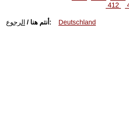
412
الرجوع
أنتم هنا /
:
Deutschland