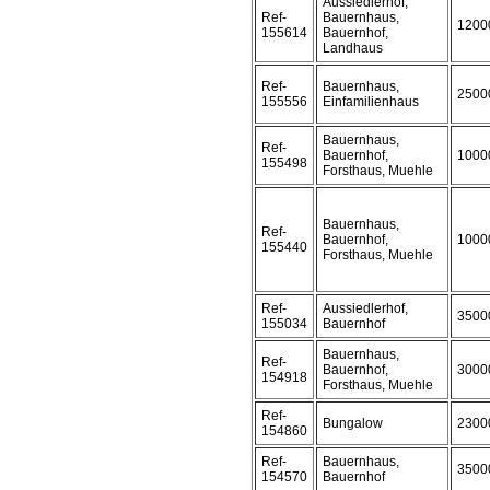
Aussiedlerhof,
Ref-
Bauernhaus,
1200
155614
Bauernhof,
Landhaus
Ref-
Bauernhaus,
2500
155556
Einfamilienhaus
Bauernhaus,
Ref-
Bauernhof,
1000
155498
Forsthaus, Muehle
Bauernhaus,
Ref-
Bauernhof,
1000
155440
Forsthaus, Muehle
Ref-
Aussiedlerhof,
3500
155034
Bauernhof
Bauernhaus,
Ref-
Bauernhof,
3000
154918
Forsthaus, Muehle
Ref-
Bungalow
2300
154860
Ref-
Bauernhaus,
3500
154570
Bauernhof