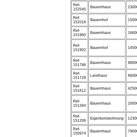
Ref-
Bauernhaus
2300
152540
Ref-
Bauernhof
1500
152018
Ref-
Bauernhaus
1660
151960
Ref-
Bauernhof
1450
151902
Ref-
Bauernhaus
9800
151786
Ref-
Landhaus
6600
151728
Ref-
Bauernhaus
4250
151612
Ref-
Bauernhaus
2000
151264
Ref-
Eigentumswohnung
1230
151206
Ref-
Bauernhaus
7900
150974