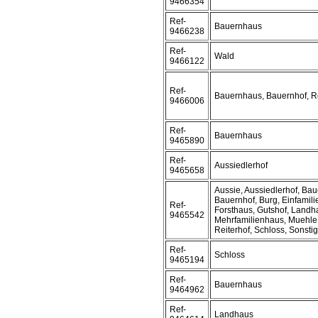
9466354
Ref-
Bauernhaus
9466238
Ref-
Wald
9466122
Ref-
Bauernhaus, Bauernhof, Re
9466006
Ref-
Bauernhaus
9465890
Ref-
Aussiedlerhof
9465658
Aussie, Aussiedlerhof, Ba
Bauernhof, Burg, Einfamil
Ref-
Forsthaus, Gutshof, Landh
9465542
Mehrfamilienhaus, Muehle
Reiterhof, Schloss, Sonstig
Ref-
Schloss
9465194
Ref-
Bauernhaus
9464962
Ref-
Landhaus