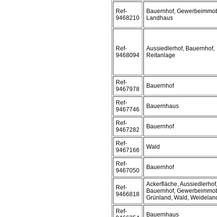
Ref-
Bauernhof, Gewerbeimmobi
9468210
Landhaus
Ref-
Aussiedlerhof, Bauernhof,
9468094
Reitanlage
Ref-
Bauernhof
9467978
Ref-
Bauernhaus
9467746
Ref-
Bauernhof
9467282
Ref-
Wald
9467166
Ref-
Bauernhof
9467050
Ackerfläche, Aussiedlerhof
Ref-
Bauernhof, Gewerbeimmobi
9466818
Grünland, Wald, Weidelan
Ref-
Bauernhaus