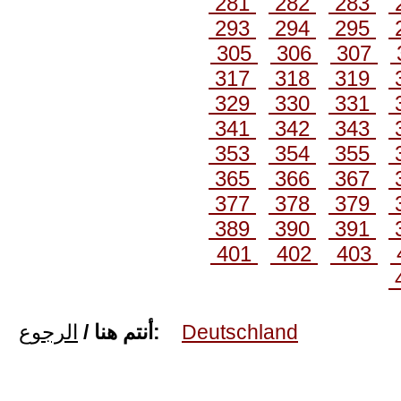
281
282
283
293
294
295
305
306
307
317
318
319
329
330
331
341
342
343
353
354
355
365
366
367
377
378
379
389
390
391
401
402
403
الرجوع
أنتم هنا /
:
Deutschland