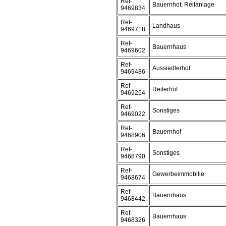
Ref-
Bauernhof, Reitanlage
9469834
Ref-
Landhaus
9469718
Ref-
Bauernhaus
9469602
Ref-
Aussiedlerhof
9469486
Ref-
Reiterhof
9469254
Ref-
Sonstiges
9469022
Ref-
Bauernhof
9468906
Ref-
Sonstiges
9468790
Ref-
Gewerbeimmobilie
9468674
Ref-
Bauernhaus
9468442
Ref-
Bauernhaus
9468326