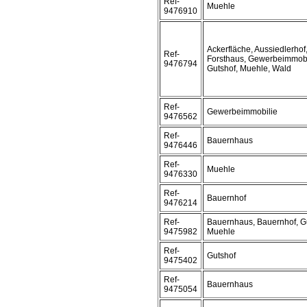
Ref-
Muehle
9476910
Ackerfläche, Aussiedlerhof
Ref-
Forsthaus, Gewerbeimmobi
9476794
Gutshof, Muehle, Wald
Ref-
Gewerbeimmobilie
9476562
Ref-
Bauernhaus
9476446
Ref-
Muehle
9476330
Ref-
Bauernhof
9476214
Ref-
Bauernhaus, Bauernhof, Gu
9475982
Muehle
Ref-
Gutshof
9475402
Ref-
Bauernhaus
9475054