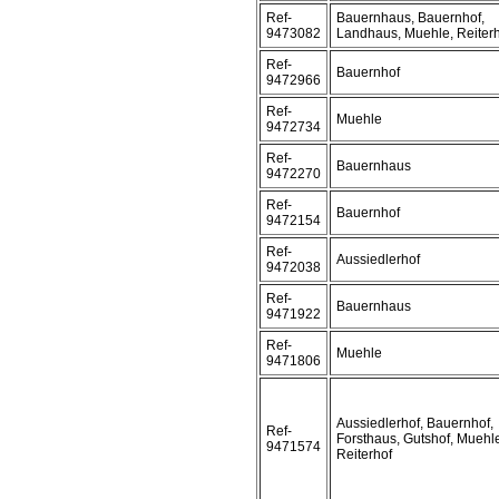
Ref-
Bauernhaus, Bauernhof,
9473082
Landhaus, Muehle, Reiter
Ref-
Bauernhof
9472966
Ref-
Muehle
9472734
Ref-
Bauernhaus
9472270
Ref-
Bauernhof
9472154
Ref-
Aussiedlerhof
9472038
Ref-
Bauernhaus
9471922
Ref-
Muehle
9471806
Aussiedlerhof, Bauernhof,
Ref-
Forsthaus, Gutshof, Muehl
9471574
Reiterhof