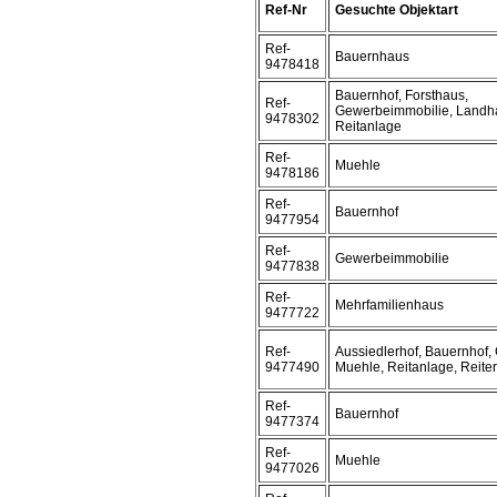
Ref-Nr
Gesuchte Objektart
Ref-
Bauernhaus
9478418
Bauernhof, Forsthaus,
Ref-
Gewerbeimmobilie, Landh
9478302
Reitanlage
Ref-
Muehle
9478186
Ref-
Bauernhof
9477954
Ref-
Gewerbeimmobilie
9477838
Ref-
Mehrfamilienhaus
9477722
Ref-
Aussiedlerhof, Bauernhof, 
9477490
Muehle, Reitanlage, Reite
Ref-
Bauernhof
9477374
Ref-
Muehle
9477026