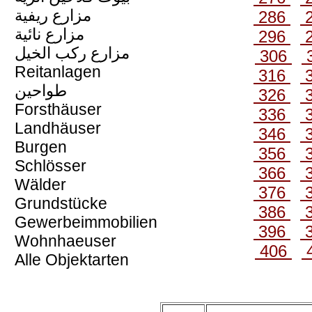
مزارع ريفية
286
مزارع نائية
296
مزارع ركب الخيل
306
Reitanlagen
316
طواحين
326
Forsthäuser
336
Landhäuser
346
Burgen
356
Schlösser
366
Wälder
376
Grundstücke
386
Gewerbeimmobilien
396
Wohnhaeuser
406
Alle Objektarten