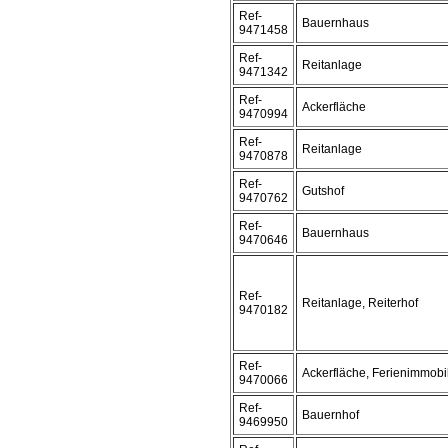
Ref-
Bauernhaus
9471458
Ref-
Reitanlage
9471342
Ref-
Ackerfläche
9470994
Ref-
Reitanlage
9470878
Ref-
Gutshof
9470762
Ref-
Bauernhaus
9470646
Ref-
Reitanlage, Reiterhof
9470182
Ref-
Ackerfläche, Ferienimmobi
9470066
Ref-
Bauernhof
9469950