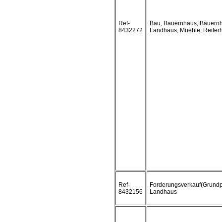
Ref-
Bau, Bauernhaus, Bauernh
8432272
Landhaus, Muehle, Reiter
Ref-
Forderungsverkauf(Grundp
8432156
Landhaus