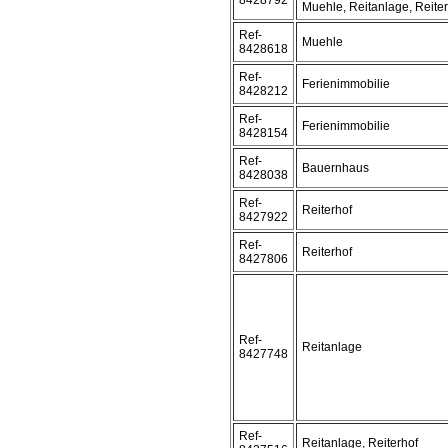
8428792
Muehle, Reitanlage, Reite
Ref-
Muehle
8428618
Ref-
Ferienimmobilie
8428212
Ref-
Ferienimmobilie
8428154
Ref-
Bauernhaus
8428038
Ref-
Reiterhof
8427922
Ref-
Reiterhof
8427806
Ref-
Reitanlage
8427748
Ref-
Reitanlage, Reiterhof