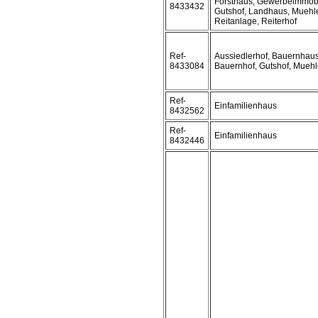
Forsthaus, Gewerbeimmobi
8433432
Gutshof, Landhaus, Muehl
Reitanlage, Reiterhof
Ref-
Aussiedlerhof, Bauernhaus
8433084
Bauernhof, Gutshof, Muehl
Ref-
Einfamilienhaus
8432562
Ref-
Einfamilienhaus
8432446