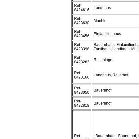
Ref-
Landhaus
8424616
Ref-
Muehle
8423630
Ref-
Einfamilienhaus
8423456
Ref-
Bauernhaus, Einfamilienh
8423398
Forsthaus, Landhaus, Mue
Ref-
Reitanlage
8423282
Ref-
Landhaus, Reiterhof
8423166
Ref-
Bauernhof
8423050
Ref-
Bauernhof
8422818
Ref-
, Bauernhaus, Bauernhof,