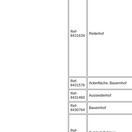
Ref-
Reiterhof
8431634
Ref-
Ackerfläche, Bauernhof
8431576
Ref-
Aussiedlerhof
8431460
Ref-
Bauernhof
8430764
Ref-