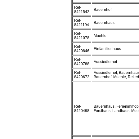
Ref-
Bauernhof
8421542
Ref-
Bauernhaus
8421194
Ref-
Muehle
8421078
Ref-
Einfamilienhaus
8420846
Ref-
Aussiedlerhof
8420788
Ref-
Aussiedlerhof, Bauernhaus
8420672
Bauernhof, Muehle, Reiter
Ref-
Bauernhaus, Ferienimmobi
8420498
Forsthaus, Landhaus, Mue