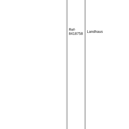
Ref-
Landhaus
8418758