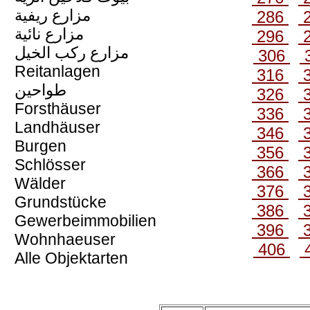
مزارع ريفية
286
مزارع نائية
296
مزارع ركب الخيل
306
Reitanlagen
316
طواحين
326
Forsthäuser
336
Landhäuser
346
Burgen
356
Schlösser
366
Wälder
376
Grundstücke
386
Gewerbeimmobilien
396
Wohnhaeuser
406
Alle Objektarten