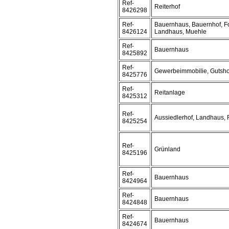
Ref-
Reiterhof
8426298
Ref-
Bauernhaus, Bauernhof, F
8426124
Landhaus, Muehle
Ref-
Bauernhaus
8425892
Ref-
Gewerbeimmobilie, Gutsho
8425776
Ref-
Reitanlage
8425312
Ref-
Aussiedlerhof, Landhaus, 
8425254
Ref-
Grünland
8425196
Ref-
Bauernhaus
8424964
Ref-
Bauernhaus
8424848
Ref-
Bauernhaus
8424674