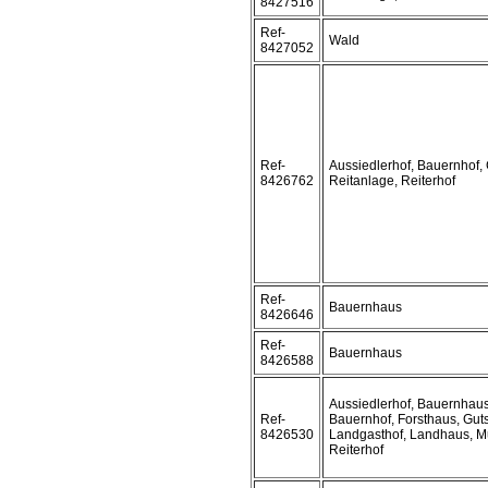
8427516
Ref-
Wald
8427052
Ref-
Aussiedlerhof, Bauernhof, 
8426762
Reitanlage, Reiterhof
Ref-
Bauernhaus
8426646
Ref-
Bauernhaus
8426588
Aussiedlerhof, Bauernhaus
Ref-
Bauernhof, Forsthaus, Guts
8426530
Landgasthof, Landhaus, M
Reiterhof