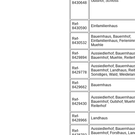
Gutshof, Schloss
8430648
Ref-
Einfamilienhaus
8430590
Bauernhaus, Bauernhof,
Ref-
Einfamilienhaus, Ferienimm
8430532
Muehle
Ref-
Aussiedlerhof, Bauernhaus
8429894
Bauernhof, Muehle, Reiter
Aussiedlerhof, Bauernhaus
Ref-
Bauernhof, Landhaus, Reit
8429778
Sonstiges, Wald, Weidela
Ref-
Bauernhaus
8429662
Aussiedlerhof, Bauernhaus
Ref-
Bauernhof, Gutshof, Muehl
8429430
Reiterhof
Ref-
Landhaus
8428966
Aussiedlerhof, Bauernhaus
Ref-
Bauernhof, Forsthaus, Lan