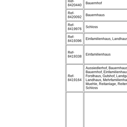
Ref-
Bauernhof
8420440
Ref-
Bauernhaus
8420092
Ref-
Schloss
8419976
Ref-
Einfamilienhaus, Landhau
8419396
Ref-
Einfamilienhaus
8419338
Aussiedlerhof, Bauernhaus
Bauernhof, Einfamilienhau
Ref-
Forsthaus, Gutshof, Landga
8419164
Landhaus, Mehrfamilienha
Muehle, Reitanlage, Reiter
Schloss