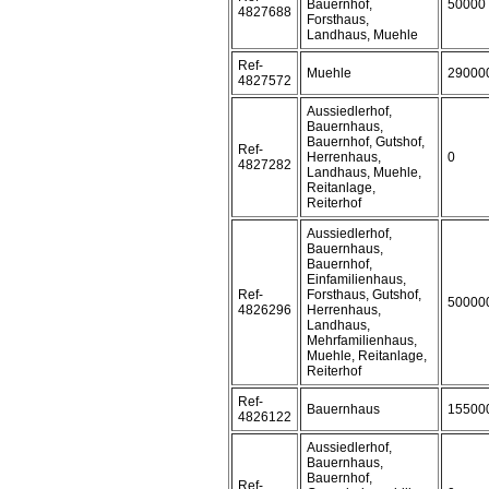
Bauernhof,
50000
4827688
Forsthaus,
Landhaus, Muehle
Ref-
Muehle
29000
4827572
Aussiedlerhof,
Bauernhaus,
Bauernhof, Gutshof,
Ref-
Herrenhaus,
0
4827282
Landhaus, Muehle,
Reitanlage,
Reiterhof
Aussiedlerhof,
Bauernhaus,
Bauernhof,
Einfamilienhaus,
Ref-
Forsthaus, Gutshof,
50000
4826296
Herrenhaus,
Landhaus,
Mehrfamilienhaus,
Muehle, Reitanlage,
Reiterhof
Ref-
Bauernhaus
15500
4826122
Aussiedlerhof,
Bauernhaus,
Bauernhof,
Ref-