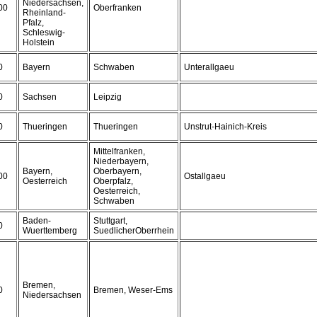
Niedersachsen,
00
Oberfranken
Rheinland-
Pfalz,
Schleswig-
Holstein
0
Bayern
Schwaben
Unterallgaeu
0
Sachsen
Leipzig
0
Thueringen
Thueringen
Unstrut-Hainich-Kreis
Mittelfranken,
Niederbayern,
Bayern,
Oberbayern,
00
Ostallgaeu
Oesterreich
Oberpfalz,
Oesterreich,
Schwaben
Baden-
Stuttgart,
0
Wuerttemberg
SuedlicherOberrhein
Bremen,
0
Bremen, Weser-Ems
Niedersachsen