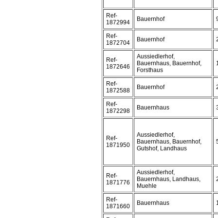
Ref-
Bauernhof
1872994
Ref-
Bauernhof
1872704
Aussiedlerhof,
Ref-
Bauernhaus, Bauernhof,
1872646
Forsthaus
Ref-
Bauernhof
1872588
Ref-
Bauernhaus
1872298
Aussiedlerhof,
Ref-
Bauernhaus, Bauernhof,
1871950
Gutshof, Landhaus
Aussiedlerhof,
Ref-
Bauernhaus, Landhaus,
1871776
Muehle
Ref-
Bauernhaus
1871660