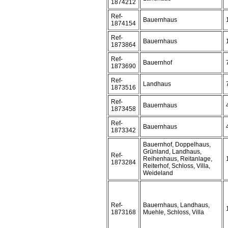
1874212
Ref-
Bauernhaus
1874154
Ref-
Bauernhaus
1873864
Ref-
Bauernhof
1873690
Ref-
Landhaus
1873516
Ref-
Bauernhaus
1873458
Ref-
Bauernhaus
1873342
Bauernhof, Doppelhaus,
Grünland, Landhaus,
Ref-
Reihenhaus, Reitanlage,
1873284
Reiterhof, Schloss, Villa,
Weideland
Ref-
Bauernhaus, Landhaus,
1873168
Muehle, Schloss, Villa