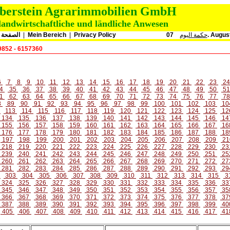
oberstein Agrarimmobilien GmbH
landwirtschaftliche und ländliche Anwesen
الصفحة ا
|
Mein Bereich
|
Privacy Policy
حكمة اليوم
07. Augu
9852 - 6157360
6
7
8
9
10
11
12
13
14
15
16
17
18
19
20
21
22
23
2
4
35
36
37
38
39
40
41
42
43
44
45
46
47
48
49
50
5
1
62
63
64
65
66
67
68
69
70
71
72
73
74
75
76
77
7
8
89
90
91
92
93
94
95
96
97
98
99
100
101
102
103
10
2
113
114
115
116
117
118
119
120
121
122
123
124
125
12
134
135
136
137
138
139
140
141
142
143
144
145
146
14
155
156
157
158
159
160
161
162
163
164
165
166
167
16
176
177
178
179
180
181
182
183
184
185
186
187
188
18
197
198
199
200
201
202
203
204
205
206
207
208
209
21
218
219
220
221
222
223
224
225
226
227
228
229
230
23
239
240
241
242
243
244
245
246
247
248
249
250
251
25
260
261
262
263
264
265
266
267
268
269
270
271
272
27
281
282
283
284
285
286
287
288
289
290
291
292
293
29
2
303
304
305
306
307
308
309
310
311
312
313
314
315
3
324
325
326
327
328
329
330
331
332
333
334
335
336
33
345
346
347
348
349
350
351
352
353
354
355
356
357
35
366
367
368
369
370
371
372
373
374
375
376
377
378
37
387
388
389
390
391
392
393
394
395
396
397
398
399
40
405
406
407
408
409
410
411
412
413
414
415
416
417
41