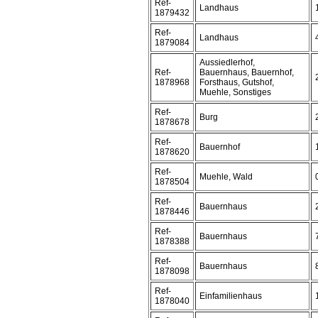
Ref-
Landhaus
1879432
Ref-
Landhaus
1879084
Aussiedlerhof,
Ref-
Bauernhaus, Bauernhof,
1878968
Forsthaus, Gutshof,
Muehle, Sonstiges
Ref-
Burg
1878678
Ref-
Bauernhof
1878620
Ref-
Muehle, Wald
1878504
Ref-
Bauernhaus
1878446
Ref-
Bauernhaus
1878388
Ref-
Bauernhaus
1878098
Ref-
Einfamilienhaus
1878040