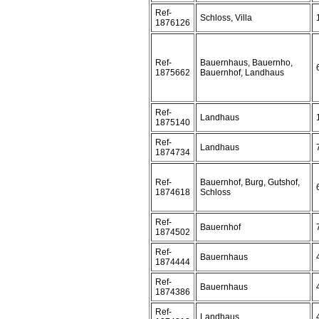
Ref-
Schloss, Villa
1876126
Ref-
Bauernhaus, Bauernho,
1875662
Bauernhof, Landhaus
Ref-
Landhaus
1875140
Ref-
Landhaus
1874734
Ref-
Bauernhof, Burg, Gutshof,
1874618
Schloss
Ref-
Bauernhof
1874502
Ref-
Bauernhaus
1874444
Ref-
Bauernhaus
1874386
Ref-
Landhaus