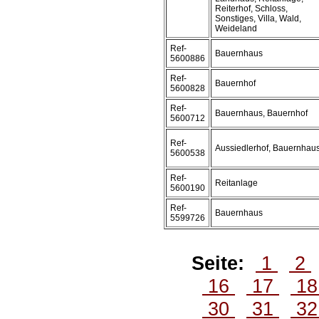
Reiterhof, Schloss,
Sonstiges, Villa, Wald,
Weideland
Ref-
Bauernhaus
5600886
Ref-
Bauernhof
5600828
Ref-
Bauernhaus, Bauernhof
5600712
Ref-
Aussiedlerhof, Bauernhau
5600538
Ref-
Reitanlage
5600190
Ref-
Bauernhaus
5599726
Seite:
1
2
16
17
1
30
31
3