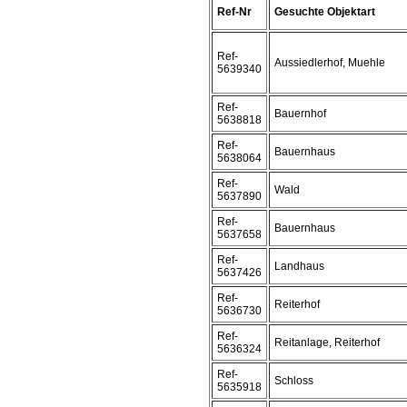
Ref-Nr
Gesuchte Objektart
Ref-
Aussiedlerhof, Muehle
5639340
Ref-
Bauernhof
5638818
Ref-
Bauernhaus
5638064
Ref-
Wald
5637890
Ref-
Bauernhaus
5637658
Ref-
Landhaus
5637426
Ref-
Reiterhof
5636730
Ref-
Reitanlage, Reiterhof
5636324
Ref-
Schloss
5635918