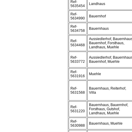
Ref-
Landhaus
5635454
Ref-
Bauernhof
5634990
Ref-
Bauernhaus
5634758
Aussiedlerhof, Bauernhaus
Ref-
Bauernhof, Forsthaus,
5634468
Landhaus, Muehle
Ref-
Aussiedlerhof, Bauernhaus
5633772
Bauernhof, Muehle
Ref-
Muehle
5631916
Ref-
Bauernhaus, Reiterhof,
5631568
Villa
Bauernhaus, Bauernhof,
Ref-
Forsthaus, Gutshof,
5631220
Landhaus, Muehle
Ref-
Bauernhaus, Muehle
5630988