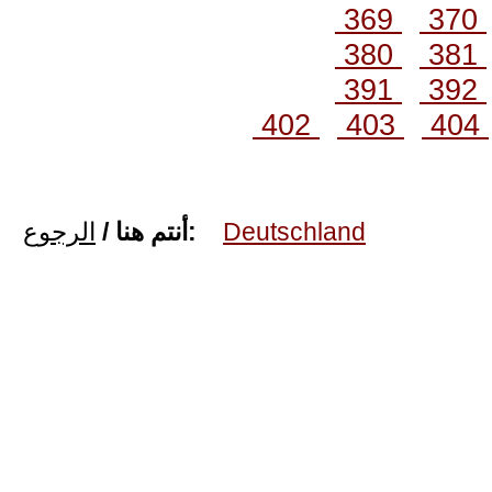
369
370
380
381
391
392
402
403
404
الرجوع
أنتم هنا /
:
Deutschland