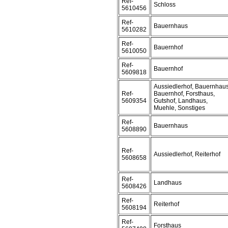
Ref-
Schloss
5610456
Ref-
Bauernhaus
5610282
Ref-
Bauernhof
5610050
Ref-
Bauernhof
5609818
Aussiedlerhof, Bauernhaus
Ref-
Bauernhof, Forsthaus,
5609354
Gutshof, Landhaus,
Muehle, Sonstiges
Ref-
Bauernhaus
5608890
Ref-
Aussiedlerhof, Reiterhof
5608658
Ref-
Landhaus
5608426
Ref-
Reiterhof
5608194
Ref-
Forsthaus