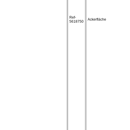
Ref-
Ackerfläche
5618750