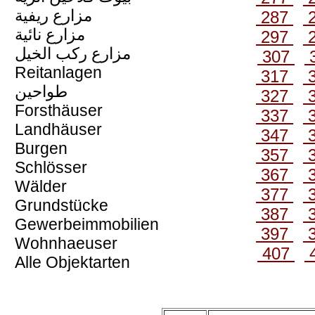
مزارع ريفية
287
مزارع نائية
297
مزارع ركب الخيل
307
Reitanlagen
317
طواحين
327
Forsthäuser
337
Landhäuser
347
Burgen
357
Schlösser
367
Wälder
377
Grundstücke
387
Gewerbeimmobilien
397
Wohnhaeuser
407
Alle Objektarten