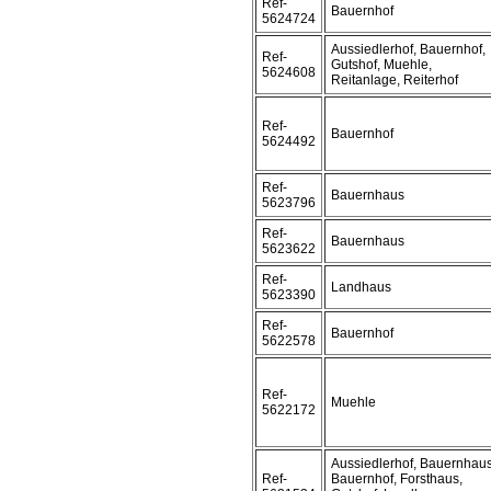
Ref-
Bauernhof
5624724
Aussiedlerhof, Bauernhof,
Ref-
Gutshof, Muehle,
5624608
Reitanlage, Reiterhof
Ref-
Bauernhof
5624492
Ref-
Bauernhaus
5623796
Ref-
Bauernhaus
5623622
Ref-
Landhaus
5623390
Ref-
Bauernhof
5622578
Ref-
Muehle
5622172
Aussiedlerhof, Bauernhaus
Ref-
Bauernhof, Forsthaus,