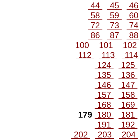
44
45
4
58
59
6
72
73
7
86
87
8
100
101
10
112
113
11
124
125
135
136
146
147
157
158
168
169
179
180
181
191
192
202
203
204