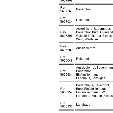
5607498
Ref-
Bauernhof
5607266
Ref-
Reiterhof
5607034
Ackerfläche, Bauernhaus,
Ref-
Bauernhof, Burg, Grünland
5606396
Gutshof, Reiterhof, Schloss
Wald, Weideland
Ref-
Aussiedlerhof
5606280
Ref-
Reiterhof
5606048
Aussiedlerhof, Bauernhaus
Ref-
Bauernhof,
5605584
Einfamilienhaus,
Landhaus, Sonstiges
Bauernhaus, Bauernhof,
Ref-
Burg, Einfamilienhaus,
5605352
EinfamilienhausELW,
Landhaus, Muehle, Schlos
Ref-
Landhaus
5605236