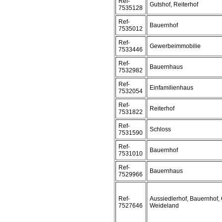
Ref-
Gutshof, Reiterhof
7535128
Ref-
Bauernhof
7535012
Ref-
Gewerbeimmobilie
7533446
Ref-
Bauernhaus
7532982
Ref-
Einfamilienhaus
7532054
Ref-
Reiterhof
7531822
Ref-
Schloss
7531590
Ref-
Bauernhof
7531010
Ref-
Bauernhaus
7529966
Ref-
Aussiedlerhof, Bauernhof, 
7527646
Weideland