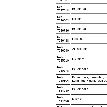
7547482
Ref-
Bauernhaus
7547018
Ref-
Reiterhof
7546902
Ref-
Bauernhaus
7546786
Ref-
Forsthaus
7546438
Ref-
Aussiedlerhof
7546090
Ref-
Reiterhof
7545510
Ref-
Bauernhaus
7545278
Ref-
Bauernhaus, Bauernhof, Bu
7545104
Landhaus, Muehle, Schlos
Ref-
Bauernhaus
7544930
Ref-
Muehle
7544698