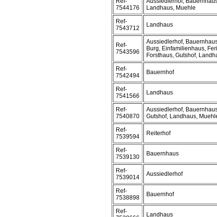
Ref-
Aussiedlerhof, Bauernhaus
7544176
Landhaus, Muehle
Ref-
Landhaus
7543712
Aussiedlerhof, Bauernhaus
Ref-
Burg, Einfamilienhaus, Fer
7543596
Forsthaus, Gutshof, Landha
Ref-
Bauernhof
7542494
Ref-
Landhaus
7541566
Ref-
Aussiedlerhof, Bauernhaus
7540870
Gutshof, Landhaus, Muehl
Ref-
Reiterhof
7539594
Ref-
Bauernhaus
7539130
Ref-
Aussiedlerhof
7539014
Ref-
Bauernhof
7538898
Ref-
Landhaus