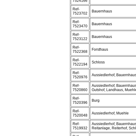
7524166
Ref-
Bauernhaus
7523702
Ref-
Bauernhaus
7523470
Ref-
Bauernhaus
7523122
Ref-
Forsthaus
7522368
Ref-
Schloss
7522194
Ref-
Aussiedlerhof, Bauernhau
7520976
Ref-
Aussiedlerhof, Bauernhaus
7520860
Gutshof, Landhaus, Muehl
Ref-
Burg
7520396
Ref-
Aussiedlerhof, Muehle
7520048
Ref-
Aussiedlerhof, Bauernhaus
7519932
Reitanlage, Reiterhof, Schl