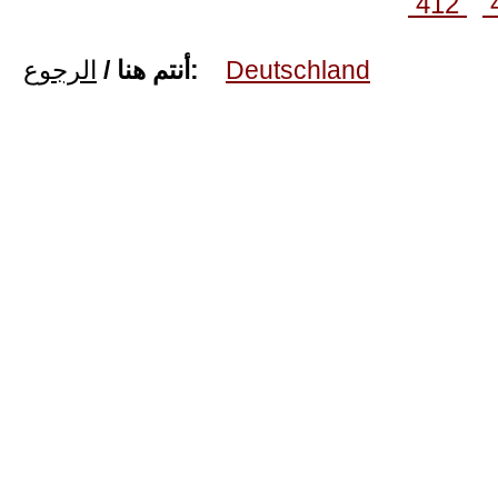
412
الرجوع
أنتم هنا /
:
Deutschland