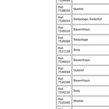
7538666
Ref-
Muehle
7538550
Ref-
Reitanlage, Reiterhof
7538434
Ref-
Bauernhaus
7538318
Ref-
Reitanlage
7538086
Ref-
Burg
7537158
Ref-
Bauernhaus
7536810
Ref-
Gutshof
7536694
Ref-
Bauernhaus
7536346
Ref-
Burg
7536230
Ref-
Muehle
7535940