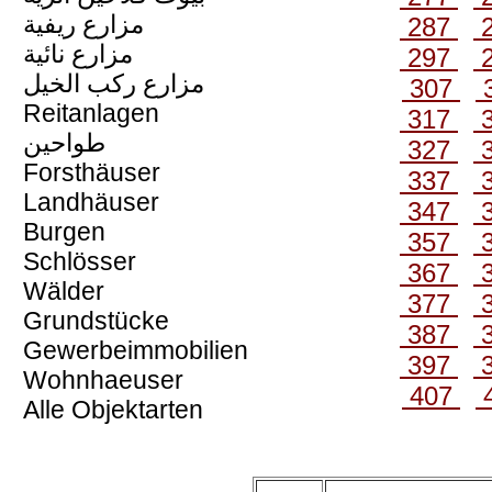
مزارع ريفية
287
مزارع نائية
297
مزارع ركب الخيل
307
Reitanlagen
317
طواحين
327
Forsthäuser
337
Landhäuser
347
Burgen
357
Schlösser
367
Wälder
377
Grundstücke
387
Gewerbeimmobilien
397
Wohnhaeuser
407
Alle Objektarten