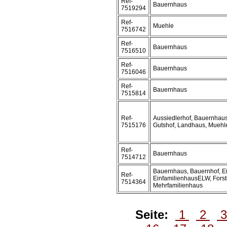
Ref-
Bauernhaus
7519294
Ref-
Muehle
7516742
Ref-
Bauernhaus
7516510
Ref-
Bauernhaus
7516046
Ref-
Bauernhaus
7515814
Ref-
Aussiedlerhof, Bauernhaus
7515176
Gutshof, Landhaus, Muehl
Ref-
Bauernhaus
7514712
Bauernhaus, Bauernhof, Ei
Ref-
EinfamilienhausELW, Fors
7514364
Mehrfamilienhaus
Seite:
1
2