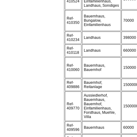
410524
Einfamilienhaus,
Landhaus, Sonstiges
Bauernhaus,
Ref-
Bungalow,
70000
410350
Einfamilienhaus
Ref-
Landhaus
398000
410234
Ref-
Landhaus
660000
410118
Ref-
Bauernhaus,
150000
410060
Bauernhof
Ref-
Bauernhof,
150000
409886
Reitanlage
Aussiedlerhof,
Bauernhaus,
Ref-
Bauernhof,
150000
409770
Einfamilienhaus,
Forsthaus, Muehle,
Villa
Ref-
Bauernhaus
60000
409596