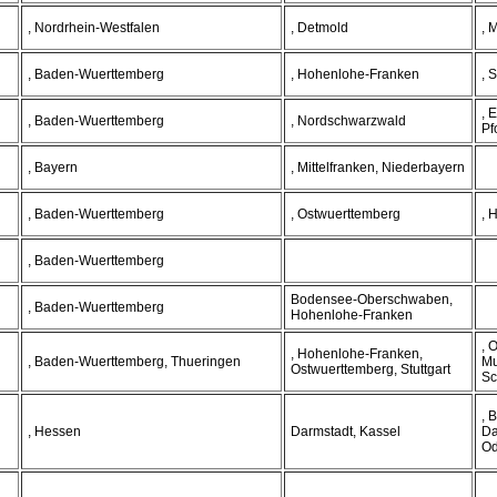
, Nordrhein-Westfalen
, Detmold
, 
, Baden-Wuerttemberg
, Hohenlohe-Franken
, 
, 
, Baden-Wuerttemberg
, Nordschwarzwald
Pf
, Bayern
, Mittelfranken, Niederbayern
, Baden-Wuerttemberg
, Ostwuerttemberg
, 
, Baden-Wuerttemberg
Bodensee-Oberschwaben,
, Baden-Wuerttemberg
Hohenlohe-Franken
, 
, Hohenlohe-Franken,
, Baden-Wuerttemberg, Thueringen
Mu
Ostwuerttemberg, Stuttgart
Sc
, 
, Hessen
Darmstadt, Kassel
Da
Od