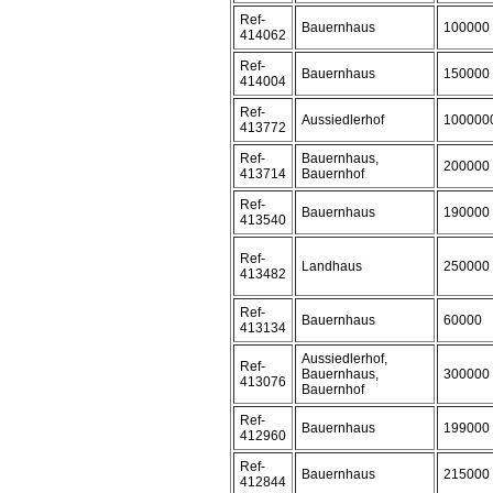
Ref-
Bauernhaus
100000
414062
Ref-
Bauernhaus
150000
414004
Ref-
Aussiedlerhof
100000
413772
Ref-
Bauernhaus,
200000
413714
Bauernhof
Ref-
Bauernhaus
190000
413540
Ref-
Landhaus
250000
413482
Ref-
Bauernhaus
60000
413134
Aussiedlerhof,
Ref-
Bauernhaus,
300000
413076
Bauernhof
Ref-
Bauernhaus
199000
412960
Ref-
Bauernhaus
215000
412844