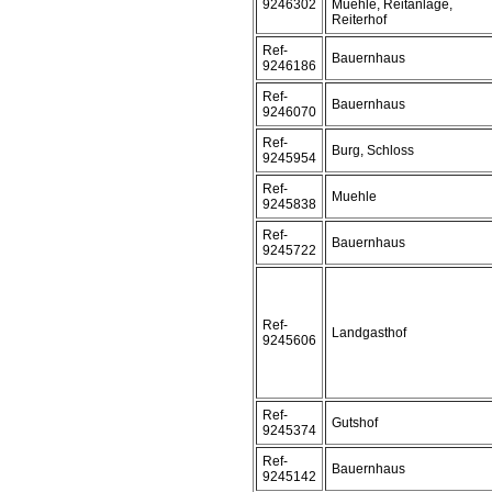
9246302
Muehle, Reitanlage,
Reiterhof
Ref-
Bauernhaus
9246186
Ref-
Bauernhaus
9246070
Ref-
Burg, Schloss
9245954
Ref-
Muehle
9245838
Ref-
Bauernhaus
9245722
Ref-
Landgasthof
9245606
Ref-
Gutshof
9245374
Ref-
Bauernhaus
9245142