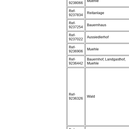
Muehle
9238066
Ref-
Reitanlage
9237834
Ref-
Bauernhaus
9237254
Ref-
Aussiedlerhof
9237022
Ref-
Muehle
9236906
Ref-
Bauernhof, Landgasthof,
9236442
Muehle
Ref-
Wald
9236326