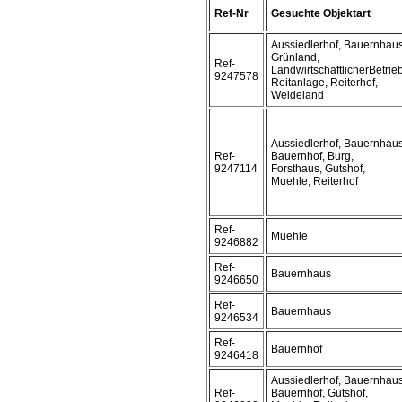
Ref-Nr
Gesuchte Objektart
Aussiedlerhof, Bauernhaus
Grünland,
Ref-
LandwirtschaftlicherBetrieb
9247578
Reitanlage, Reiterhof,
Weideland
Aussiedlerhof, Bauernhaus
Ref-
Bauernhof, Burg,
9247114
Forsthaus, Gutshof,
Muehle, Reiterhof
Ref-
Muehle
9246882
Ref-
Bauernhaus
9246650
Ref-
Bauernhaus
9246534
Ref-
Bauernhof
9246418
Aussiedlerhof, Bauernhaus
Ref-
Bauernhof, Gutshof,