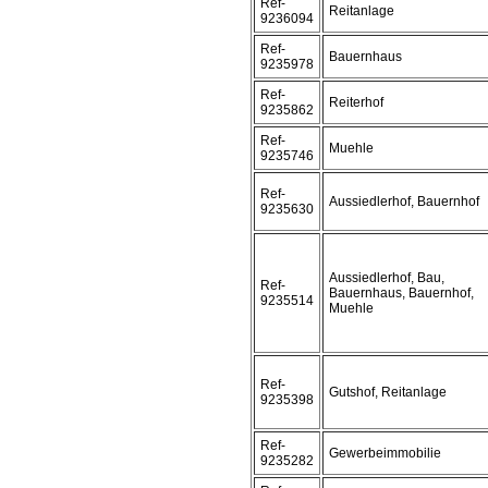
Ref-
Reitanlage
9236094
Ref-
Bauernhaus
9235978
Ref-
Reiterhof
9235862
Ref-
Muehle
9235746
Ref-
Aussiedlerhof, Bauernhof
9235630
Aussiedlerhof, Bau,
Ref-
Bauernhaus, Bauernhof,
9235514
Muehle
Ref-
Gutshof, Reitanlage
9235398
Ref-
Gewerbeimmobilie
9235282