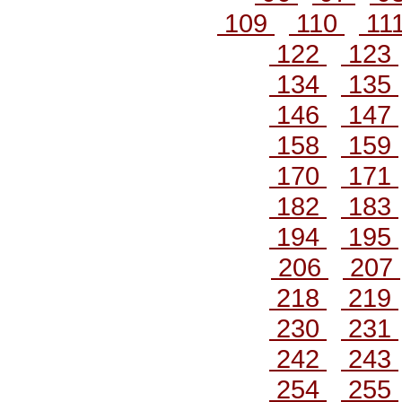
109
110
11
122
123
134
135
146
147
158
159
170
171
182
183
194
195
206
207
218
219
230
231
242
243
254
255