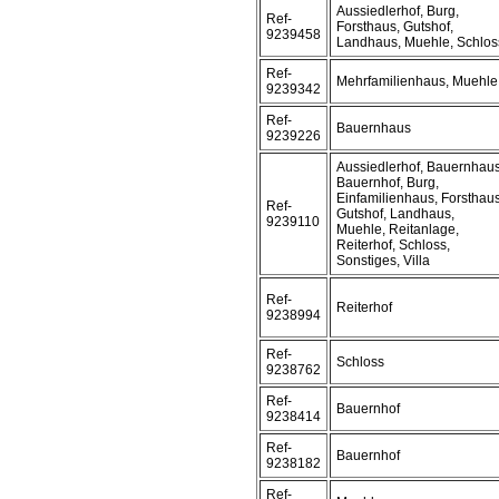
Aussiedlerhof, Burg,
Ref-
Forsthaus, Gutshof,
9239458
Landhaus, Muehle, Schlos
Ref-
Mehrfamilienhaus, Muehle
9239342
Ref-
Bauernhaus
9239226
Aussiedlerhof, Bauernhaus
Bauernhof, Burg,
Einfamilienhaus, Forsthaus
Ref-
Gutshof, Landhaus,
9239110
Muehle, Reitanlage,
Reiterhof, Schloss,
Sonstiges, Villa
Ref-
Reiterhof
9238994
Ref-
Schloss
9238762
Ref-
Bauernhof
9238414
Ref-
Bauernhof
9238182
Ref-