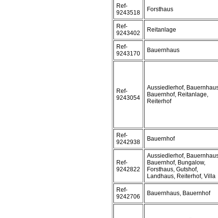
Ref-
Forsthaus
9243518
Ref-
Reitanlage
9243402
Ref-
Bauernhaus
9243170
Aussiedlerhof, Bauernhaus
Ref-
Bauernhof, Reitanlage,
9243054
Reiterhof
Ref-
Bauernhof
9242938
Aussiedlerhof, Bauernhaus
Ref-
Bauernhof, Bungalow,
9242822
Forsthaus, Gutshof,
Landhaus, Reiterhof, Villa
Ref-
Bauernhaus, Bauernhof
9242706