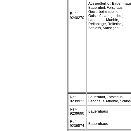
Aussiedlerhof, Bauernhaus
Bauernhof, Forsthaus,
Gewerbeimmobilie,
Ref-
Gutshof, Landgasthof,
9240270
Landhaus, Muehle,
Reitanlage, Reiterhof,
Schloss, Sonstiges
Ref-
Bauernhof, Forsthaus,
9239922
Landhaus, Muehle, Schlos
Ref-
Bauernhaus
9239690
Ref-
Bauernhaus
9239574