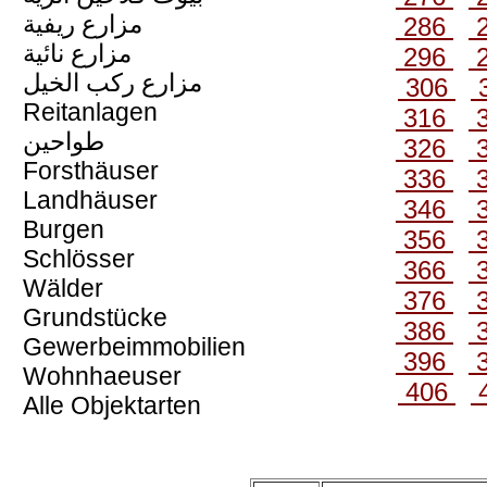
مزارع ريفية
286
مزارع نائية
296
مزارع ركب الخيل
306
Reitanlagen
316
طواحين
326
Forsthäuser
336
Landhäuser
346
Burgen
356
Schlösser
366
Wälder
376
Grundstücke
386
Gewerbeimmobilien
396
Wohnhaeuser
406
Alle Objektarten