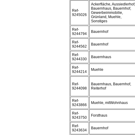
Ackerfläche, Aussiedlerhof
Bauernhaus, Bauernhof,
Ref-
Gewerbeimmobilie,
9245026
Grünland, Muehle,
Sonstiges
Ref-
Bauernhof
9244794
Ref-
Bauernhof
9244562
Ref-
Bauernhaus
9244330
Ref-
Muehle
9244214
Ref-
Bauernhaus, Bauernhof,
9244098
Reiterhof
Ref-
Muehle, mitWohnhaus
9243866
Ref-
Forsthaus
9243750
Ref-
Bauernhof
9243634