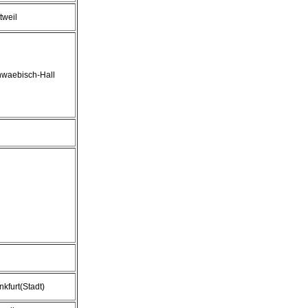
tweil
waebisch-Hall
nkfurt(Stadt)