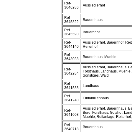
Ref-
Aussiedlerhof
3646286
Ref-
Bauernhaus
3645822
Ref-
Bauernhof
3645590
Ref-
Aussiedlerhof, Bauernhof, Rei
3644140
Reiterhof
Ref-
Bauernhaus, Muehle
3643038
Aussiedlerhof, Bauernhaus, B
Ref-
Forsthaus, Landhaus, Muehle,
3642284
Sonstiges, Wald
Ref-
Landhaus
3641588
Ref-
Einfamilienhaus
3641240
Aussiedlerhof, Bauernhaus, B
Ref-
Burg, Forsthaus, Gutshof, Lan
3641008
Muehle, Reitanlage, Reiterhof
Ref-
Bauernhaus
3640718