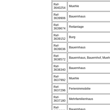
Ref-
Muehle
3640254
Ref-
Bauernhaus
3639906
Ref-
Reitanlage
3639674
Ref-
Burg
3639152
Ref-
Bauernhaus
3639036
Ref-
Bauernhaus, Bauernhof, Mueh
3638572
Ref-
Bauernhaus
3638340
Ref-
Muehle
3637992
Ref-
Ferienimmobilie
3637296
Ref-
Mehrfamilienhaus
3637180
Ref-
Bauernhaus