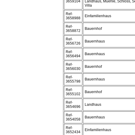
3659104
Landhaus, Muehle, Schloss, S
Villa
Ref-
Einfamilienhaus
3658988
Ref-
Bauernhof
3658872
Ref-
Bauernhaus
3656726
Ref-
Bauernhaus
3656494
Ref-
Bauernhof
3656030
Ref-
Bauernhaus
3655798
Ref-
Bauernhof
3655102
Ref-
Landhaus
3654696
Ref-
Bauernhaus
3654058
Ref-
Einfamilienhaus
3652434