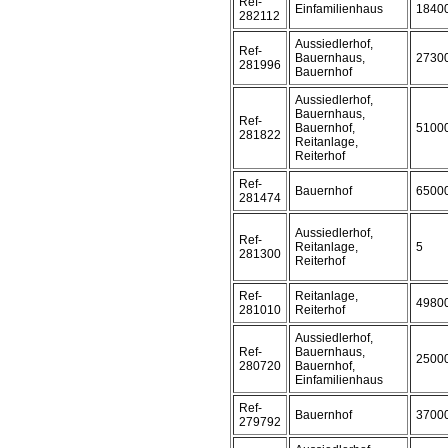
Ref-
Einfamilienhaus
1840
282112
Aussiedlerhof,
Ref-
Bauernhaus,
2730
281996
Bauernhof
Aussiedlerhof,
Bauernhaus,
Ref-
Bauernhof,
5100
281822
Reitanlage,
Reiterhof
Ref-
Bauernhof
6500
281474
Aussiedlerhof,
Ref-
Reitanlage,
5
281300
Reiterhof
Ref-
Reitanlage,
4980
281010
Reiterhof
Aussiedlerhof,
Ref-
Bauernhaus,
2500
280720
Bauernhof,
Einfamilienhaus
Ref-
Bauernhof
3700
279792