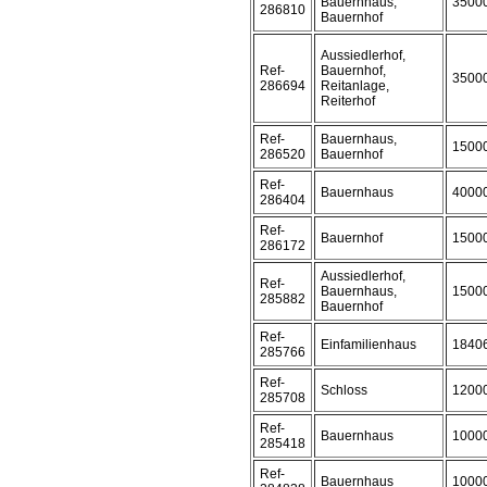
Bauernhaus,
3500
286810
Bauernhof
Aussiedlerhof,
Ref-
Bauernhof,
3500
286694
Reitanlage,
Reiterhof
Ref-
Bauernhaus,
1500
286520
Bauernhof
Ref-
Bauernhaus
4000
286404
Ref-
Bauernhof
1500
286172
Aussiedlerhof,
Ref-
Bauernhaus,
1500
285882
Bauernhof
Ref-
Einfamilienhaus
1840
285766
Ref-
Schloss
1200
285708
Ref-
Bauernhaus
1000
285418
Ref-
Bauernhaus
1000