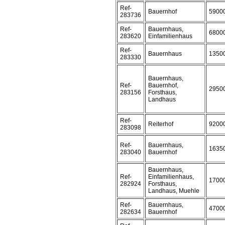
Ref-
Bauernhof
5900
283736
Ref-
Bauernhaus,
6800
283620
Einfamilienhaus
Ref-
Bauernhaus
1350
283330
Bauernhaus,
Ref-
Bauernhof,
2950
283156
Forsthaus,
Landhaus
Ref-
Reiterhof
9200
283098
Ref-
Bauernhaus,
1635
283040
Bauernhof
Bauernhaus,
Ref-
Einfamilienhaus,
1700
282924
Forsthaus,
Landhaus, Muehle
Ref-
Bauernhaus,
4700
282634
Bauernhof