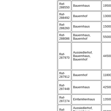
Ref-
Bauernhaus
1950
288550
Ref-
Bauernhof
1300
288492
Ref-
Bauernhaus
1500
288260
Ref-
Bauernhaus,
5500
288086
Bauernhof
Aussiedlerhof,
Ref-
Bauernhaus,
4450
287970
Bauernhof
Ref-
Bauernhof
1180
287912
Ref-
Bauernhaus
4250
287448
Ref-
Einfamilienhaus
1350
287274
Aussiedlerhof,
Ref-