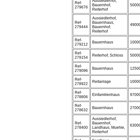
Aussiedlerhof,
Ref-
Bauernhof,
5000
279676
Reiterhof
Aussiedlerhof,
Ref-
Bauernhaus,
4900
279444
Bauernhof,
Reiterhof
Ref-
Bauernhaus
1000
279212
Ref-
Reiterhof, Schloss
5000
279154
Ref-
Bauernhaus
1250
279096
Ref-
Reitanlage
1000
278922
Ref-
Einfamilienhaus
9700
278806
Ref-
Bauernhaus
2700
278632
Aussiedlerhof,
Ref-
Bauernhof,
6300
278400
Landhaus, Muehle,
Reiterhof