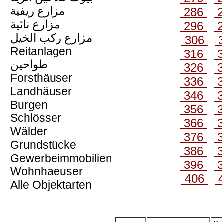
مزارع ريفية
286
مزارع نائية
296
مزارع ركب الخيل
306
Reitanlagen
316
طواحين
326
Forsthäuser
336
Landhäuser
346
Burgen
356
Schlösser
366
Wälder
376
Grundstücke
386
Gewerbeimmobilien
396
Wohnhaeuser
406
Alle Objektarten