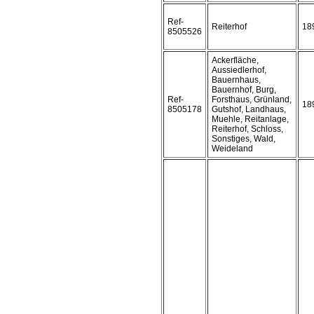
Ref-
Reiterhof
18
8505526
Ackerfläche,
Aussiedlerhof,
Bauernhaus,
Bauernhof, Burg,
Ref-
Forsthaus, Grünland,
18
8505178
Gutshof, Landhaus,
Muehle, Reitanlage,
Reiterhof, Schloss,
Sonstiges, Wald,
Weideland