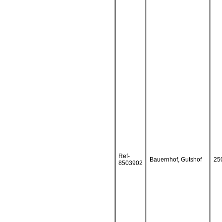
Ref-
Bauernhof, Gutshof
25
8503902