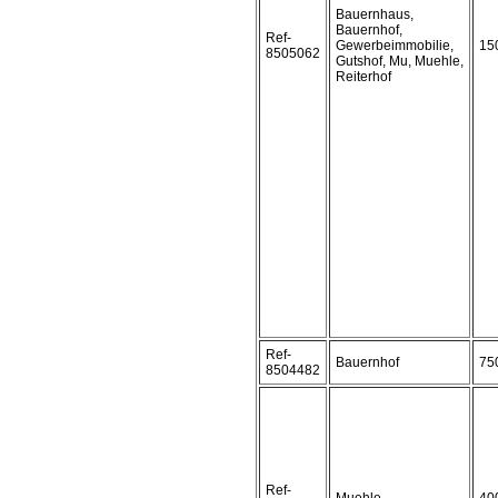
Bauernhaus,
Bauernhof,
Ref-
Gewerbeimmobilie,
15
8505062
Gutshof, Mu, Muehle,
Reiterhof
Ref-
Bauernhof
75
8504482
Ref-