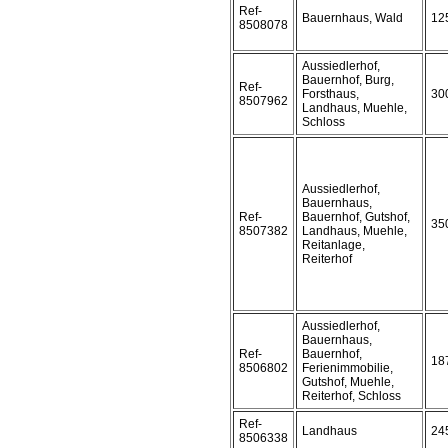
Ref-
Bauernhaus, Wald
12
8508078
Aussiedlerhof,
Bauernhof, Burg,
Ref-
Forsthaus,
30
8507962
Landhaus, Muehle,
Schloss
Aussiedlerhof,
Bauernhaus,
Ref-
Bauernhof, Gutshof,
35
8507382
Landhaus, Muehle,
Reitanlage,
Reiterhof
Aussiedlerhof,
Bauernhaus,
Ref-
Bauernhof,
18
8506802
Ferienimmobilie,
Gutshof, Muehle,
Reiterhof, Schloss
Ref-
Landhaus
24
8506338