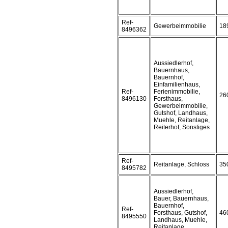
Ref-
Gewerbeimmobilie
18
8496362
Aussiedlerhof,
Bauernhaus,
Bauernhof,
Einfamilienhaus,
Ref-
Ferienimmobilie,
26
8496130
Forsthaus,
Gewerbeimmobilie,
Gutshof, Landhaus,
Muehle, Reitanlage,
Reiterhof, Sonstiges
Ref-
Reitanlage, Schloss
35
8495782
Aussiedlerhof,
Bauer, Bauernhaus,
Bauernhof,
Ref-
Forsthaus, Gutshof,
46
8495550
Landhaus, Muehle,
Reitanlage,