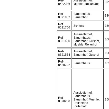
Ref-
Aussiedlerhof,
89
8522346
Muehle, Reitanlage
Ref-
Bauernhaus,
38
8521882
Bauernhof
Ref-
Schloss
15
8521766
Aussiedlerhof,
Ref-
Bauernhaus,
30
8521650
Bauernhof, Gutshof,
Muehle, Reiterhof
Ref-
Aussiedlerhof,
10
8521534
Bauernhof, Gutshof
Ref-
Bauernhaus
16
8520722
Aussiedlerhof,
Bauernhaus,
Ref-
Bauernhof, Muehle,
35
8520258
Reitanlage,
Reiterhof