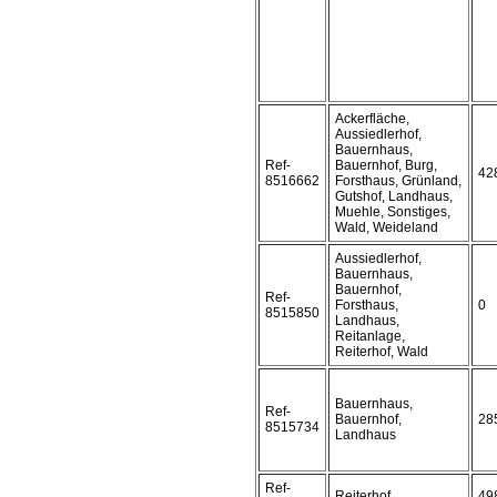
Ackerfläche,
Aussiedlerhof,
Bauernhaus,
Ref-
Bauernhof, Burg,
42
8516662
Forsthaus, Grünland,
Gutshof, Landhaus,
Muehle, Sonstiges,
Wald, Weideland
Aussiedlerhof,
Bauernhaus,
Bauernhof,
Ref-
Forsthaus,
0
8515850
Landhaus,
Reitanlage,
Reiterhof, Wald
Bauernhaus,
Ref-
Bauernhof,
28
8515734
Landhaus
Ref-
Reiterhof
49