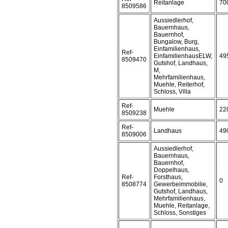
Reitanlage
70
8509586
Aussiedlerhof,
Bauernhaus,
Bauernhof,
Bungalow, Burg,
Einfamilienhaus,
Ref-
EinfamilienhausELW,
49
8509470
Gutshof, Landhaus,
M,
Mehrfamilienhaus,
Muehle, Reiterhof,
Schloss, Villa
Ref-
Muehle
22
8509238
Ref-
Landhaus
49
8509006
Aussiedlerhof,
Bauernhaus,
Bauernhof,
Doppelhaus,
Ref-
Forsthaus,
0
8508774
Gewerbeimmobilie,
Gutshof, Landhaus,
Mehrfamilienhaus,
Muehle, Reitanlage,
Schloss, Sonstiges