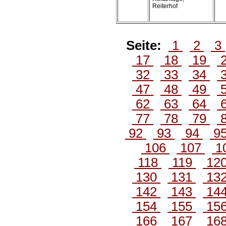
Reiterhof
Seite:
1
2
3
17
18
19
32
33
34
47
48
49
62
63
64
77
78
79
92
93
94
9
106
107
1
118
119
12
130
131
13
142
143
14
154
155
15
166
167
16