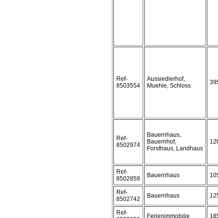
Ref-
Aussiedlerhof,
39
8503554
Muehle, Schloss
Bauernhaus,
Ref-
Bauernhof,
12
8502974
Forsthaus, Landhaus
Ref-
Bauernhaus
10
8502858
Ref-
Bauernhaus
12
8502742
Ref-
Ferienimmobilie
18