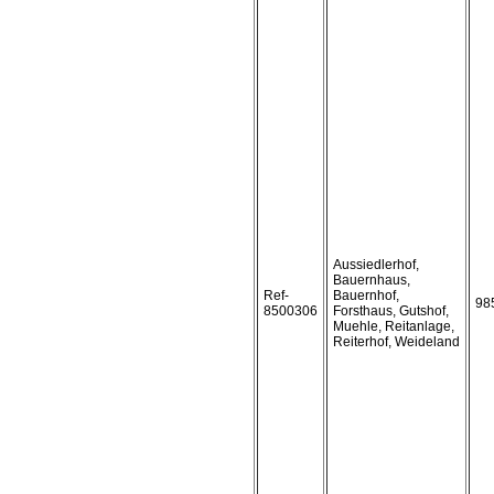
Aussiedlerhof,
Bauernhaus,
Ref-
Bauernhof,
98
8500306
Forsthaus, Gutshof,
Muehle, Reitanlage,
Reiterhof, Weideland