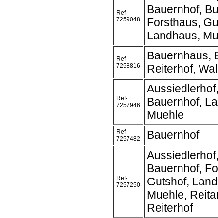
Bauernhof, Bu
Ref-
7259048
Forsthaus, Gu
Landhaus, Mu
Bauernhaus, 
Ref-
7258816
Reiterhof, Wa
Aussiedlerhof
Ref-
Bauernhof, L
7257946
Muehle
Ref-
Bauernhof
7257482
Aussiedlerhof
Bauernhof, Fo
Ref-
Gutshof, Land
7257250
Muehle, Reita
Reiterhof