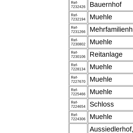
Ref-
Bauernhof
7232426
Ref-
Muehle
7232194
Ref-
Mehrfamilien
7231266
Ref-
Muehle
7230802
Ref-
Reitanlage
7230106
Ref-
Muehle
7228134
Ref-
Muehle
7227670
Ref-
Muehle
7225466
Ref-
Schloss
7224654
Ref-
Muehle
7224306
Aussiedlerhof