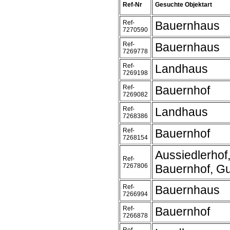
Ref-Nr
Gesuchte Objektart
Ref-
Bauernhaus
7270590
Ref-
Bauernhaus
7269778
Ref-
Landhaus
7269198
Ref-
Bauernhof
7269082
Ref-
Landhaus
7268386
Ref-
Bauernhof
7268154
Aussiedlerhof
Ref-
7267806
Bauernhof, Gu
Ref-
Bauernhaus
7266994
Ref-
Bauernhof
7266878