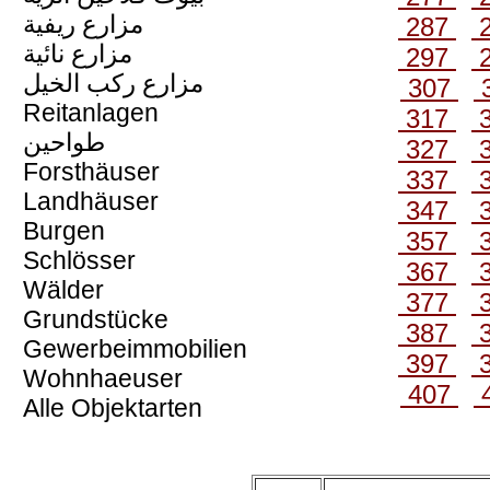
مزارع ريفية
287
مزارع نائية
297
مزارع ركب الخيل
307
Reitanlagen
317
طواحين
327
Forsthäuser
337
Landhäuser
347
Burgen
357
Schlösser
367
Wälder
377
Grundstücke
387
Gewerbeimmobilien
397
Wohnhaeuser
407
Alle Objektarten