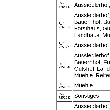
Ref-
Aussiedlerhof
7255742
Aussiedlerhof
Bauernhof, Bu
Ref-
7255510
Forsthaus, Gu
Landhaus, Mu
Ref-
Aussiedlerhof
7253770
Aussiedlerhof
Bauernhof, Fo
Ref-
7252842
Gutshof, Land
Muehle, Reite
Ref-
Muehle
7252378
Ref-
Sonstiges
7251682
Aussiedlerhof