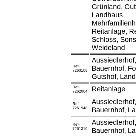
Grünland, Gut
Landhaus,
Mehrfamilienh
Reitanlage, Re
Schloss, Sonst
Weideland
Aussiedlerhof
Ref-
Bauernhof, Fo
7263108
Gutshof, Lan
Ref-
Reitanlage
7262064
Aussiedlerhof
Ref-
7261948
Bauernhof, L
Aussiedlerhof
Ref-
7261310
Bauernhof, L