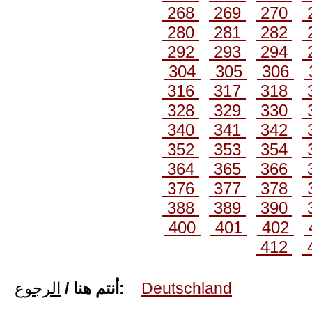
268
269
270
280
281
282
292
293
294
304
305
306
316
317
318
328
329
330
340
341
342
352
353
354
364
365
366
376
377
378
388
389
390
400
401
402
412
الرجوع
أنتم هنا /
:
Deutschland