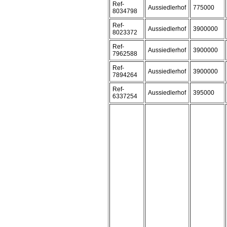
Ref-
Aussiedlerhof
775000
8034798
Ref-
Aussiedlerhof
3900000
8023372
Ref-
Aussiedlerhof
3900000
7962588
Ref-
Aussiedlerhof
3900000
7894264
Ref-
Aussiedlerhof
395000
6337254