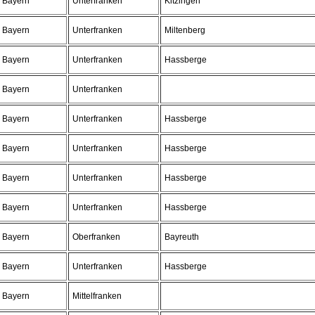
Bayern
Unterfranken
Kitzingen
Bayern
Unterfranken
Miltenberg
Bayern
Unterfranken
Hassberge
Bayern
Unterfranken
Bayern
Unterfranken
Hassberge
Bayern
Unterfranken
Hassberge
Bayern
Unterfranken
Hassberge
Bayern
Unterfranken
Hassberge
Bayern
Oberfranken
Bayreuth
Bayern
Unterfranken
Hassberge
Bayern
Mittelfranken