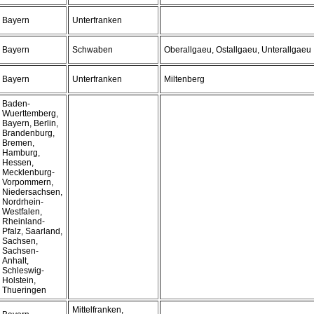
Bayern
Unterfranken
Bayern
Schwaben
Oberallgaeu, Ostallgaeu, Unterallgaeu
Bayern
Unterfranken
Miltenberg
Baden-
Wuerttemberg,
Bayern, Berlin,
Brandenburg,
Bremen,
Hamburg,
Hessen,
Mecklenburg-
Vorpommern,
Niedersachsen,
Nordrhein-
Westfalen,
Rheinland-
Pfalz, Saarland,
Sachsen,
Sachsen-
Anhalt,
Schleswig-
Holstein,
Thueringen
Mittelfranken,