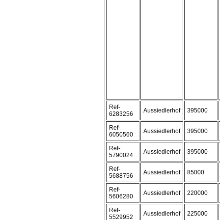
Ref-
Aussiedlerhof
395000
6283256
Ref-
Aussiedlerhof
395000
6050560
Ref-
Aussiedlerhof
395000
5790024
Ref-
Aussiedlerhof
85000
5688756
Ref-
Aussiedlerhof
220000
5606280
Ref-
Aussiedlerhof
225000
5529952