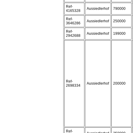
Ref-
Aussiedlerhof
790000
4165328
Ref-
Aussiedlerhof
250000
3646286
Ref-
Aussiedlerhof
199000
2942688
Ref-
Aussiedlerhof
200000
2698334
Ref-